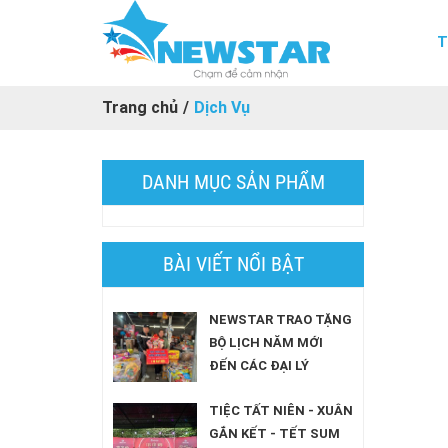
T
Trang chủ
/
Dịch Vụ
DANH MỤC SẢN PHẨM
BÀI VIẾT NỔI BẬT
NEWSTAR TRAO TẶNG
BỘ LỊCH NĂM MỚI
ĐẾN CÁC ĐẠI LÝ
TIỆC TẤT NIÊN - XUÂN
GẮN KẾT - TẾT SUM