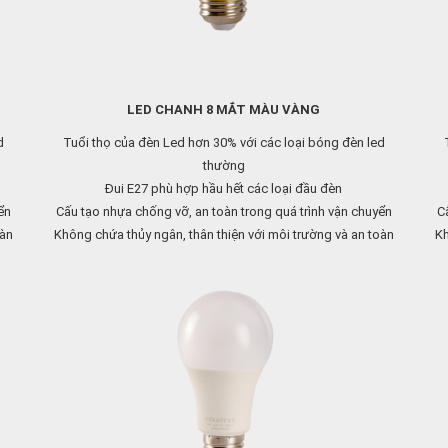
LED CHANH 8 MẮT MÀU VÀNG
d
Tuổi thọ của đèn Led hơn 30% với các loại bóng đèn led
thường
Đui E27 phù hợp hầu hết các loại đầu đèn
ển
Cấu tạo nhựa chống vỡ, an toàn trong quá trình vận chuyển
Câ
oàn
Không chứa thủy ngân, thân thiện với môi trường và an toàn
Kh
cho người sử dụng
Liên hệ