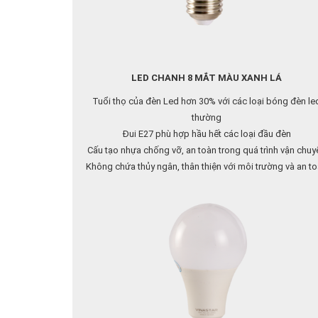
LED CHANH 8 MẮT MÀU XANH LÁ
Tuổi thọ của đèn Led hơn 30% với các loại bóng đèn le
thường
Đui E27 phù hợp hầu hết các loại đầu đèn
Cấu tạo nhựa chống vỡ, an toàn trong quá trình vận chuy
Không chứa thủy ngân, thân thiện với môi trường và an t
cho người sử dụng
Liên hệ