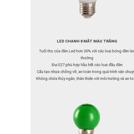
LED CHANH 8 MẮT MÀU TRẮNG
Tuổi thọ của đèn Led hơn 30% với các loại bóng đèn le
thường
Đui E27 phù hợp hầu hết các loại đầu đèn
Cấu tạo nhựa chống vỡ, an toàn trong quá trình vận chuy
Không chứa thủy ngân, thân thiện với môi trường và an t
cho người sử dụng
Liên hệ