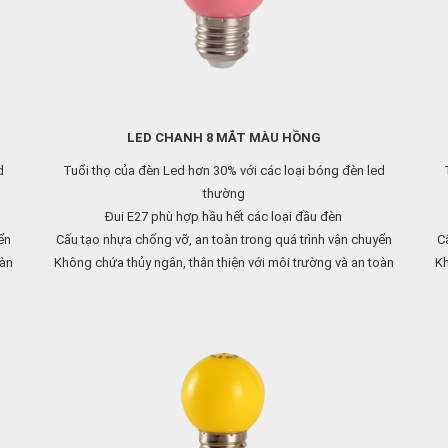
LED CHANH 8 MẮT MÀU HỒNG
d
Tuổi thọ của đèn Led hơn 30% với các loại bóng đèn led
thường
Đui E27 phù hợp hầu hết các loại đầu đèn
ển
Cấu tạo nhựa chống vỡ, an toàn trong quá trình vận chuyển
Câ
oàn
Không chứa thủy ngân, thân thiện với môi trường và an toàn
Kh
cho người sử dụng
Liên hệ