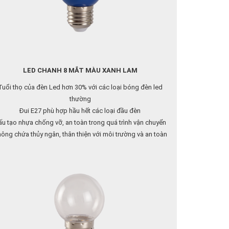
LED CHANH 8 MẮT MÀU XANH LAM
Tuổi thọ của đèn Led hơn 30% với các loại bóng đèn led
thường
Đui E27 phù hợp hầu hết các loại đầu đèn
́u tạo nhựa chống vỡ, an toàn trong quá trình vận chuyển
ông chứa thủy ngân, thân thiện với môi trường và an toàn
cho người sử dụng
Liên hệ