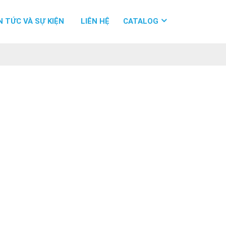
N TỨC VÀ SỰ KIỆN
LIÊN HỆ
CATALOG