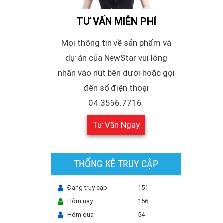
TƯ VẤN MIỄN PHÍ
Mọi thông tin về sản phẩm và
dự án của NewStar vui lòng
nhấn vào nút bên dưới hoặc gọi
đến số điện thoại
04.3566.7716
Tư Vấn Ngay
THỐNG KÊ TRUY CẬP
Đang truy cập
151
Hôm nay
156
Hôm qua
54