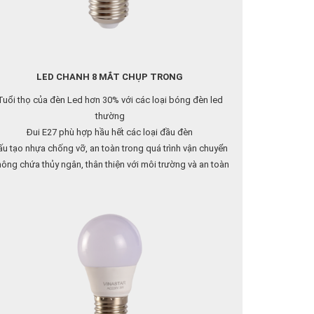
LED CHANH 8 MẮT CHỤP TRONG
Tuổi thọ của đèn Led hơn 30% với các loại bóng đèn led
thường
Đui E27 phù hợp hầu hết các loại đầu đèn
́u tạo nhựa chống vỡ, an toàn trong quá trình vận chuyển
ông chứa thủy ngân, thân thiện với môi trường và an toàn
cho người sử dụng
Liên hệ