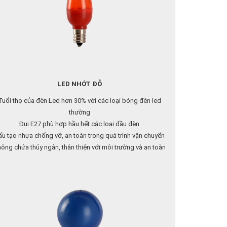
LED NHÓT ĐỎ
Tuổi thọ của đèn Led hơn 30% với các loại bóng đèn led
thường
Đui E27 phù hợp hầu hết các loại đầu đèn
́u tạo nhựa chống vỡ, an toàn trong quá trình vận chuyển
ông chứa thủy ngân, thân thiện với môi trường và an toàn
cho người sử dụng
Liên hệ