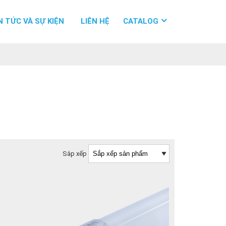
N TỨC VÀ SỰ KIỆN
LIÊN HỆ
CATALOG
Sắp xếp