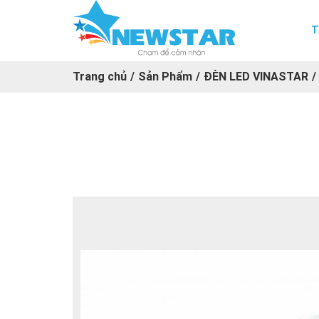
T
Trang chủ
/
Sản Phẩm
/
ĐÈN LED VINASTAR
/