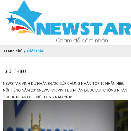
Trang chủ
/
Giới thiệu
GIỚI THIỆU
NEWSTAR VINH DỰ NHẬN ĐƯỢC CÚP CHỨNG NHẬN TOP 10 NHÃN HIỆU
NỔI TIẾNG NĂM 2016NEWSTAR VINH DỰ NHẬN ĐƯỢC CÚP CHỨNG NHẬN
TOP 10 NHÃN HIỆU NỔI TIẾNG NĂM 2016